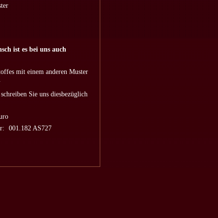
ster
ch ist es bei uns auch
toffes mit einem anderen Muster
.
 schreiben Sie uns diesbezüglich
uro
r:
001.182 AS727