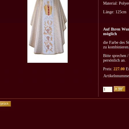
Material: Polye
Länge: 125cm
Auf Ihren Wuns
möglich
die Farbe des S
zu kombinieren
Bitte sprechen /
persönlich an.
Preis:
227.00
E
Artikelnnumme
zurück