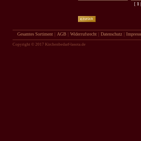
[
1
zurück
Gesamtes Sortiment
|
AGB
|
Widerrufsrecht
|
Datenschutz
|
Impres
Copyright © 2017 Kirchenbedarf-lasota.de