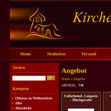
Home
Neuheiten
Versand
Suchen
Angebot
Home
»
Angebot
ARTIKEL:
730
Kategorie
Collarhemd, Langarm
Oblaten zu Weihnachten
- Mischgewebe
Albe
Altardecke